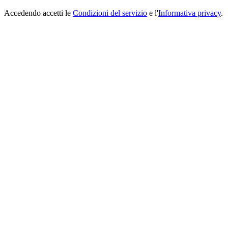
Accedendo accetti le
Condizioni del servizio
e l'
Informativa privacy
.