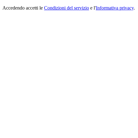
Accedendo accetti le
Condizioni del servizio
e l'
Informativa privacy
.