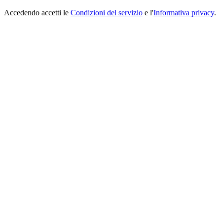
Accedendo accetti le
Condizioni del servizio
e l'
Informativa privacy
.