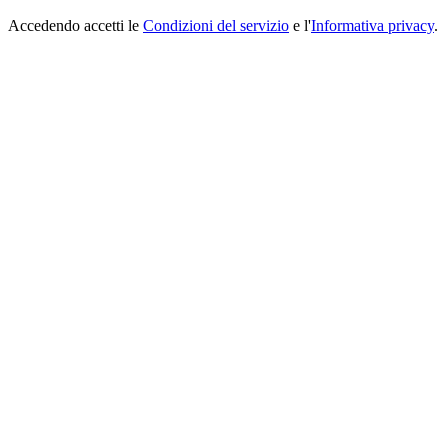
Accedendo accetti le
Condizioni del servizio
e l'
Informativa privacy
.