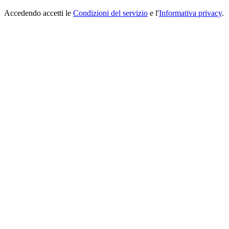
Accedendo accetti le
Condizioni del servizio
e l'
Informativa privacy
.