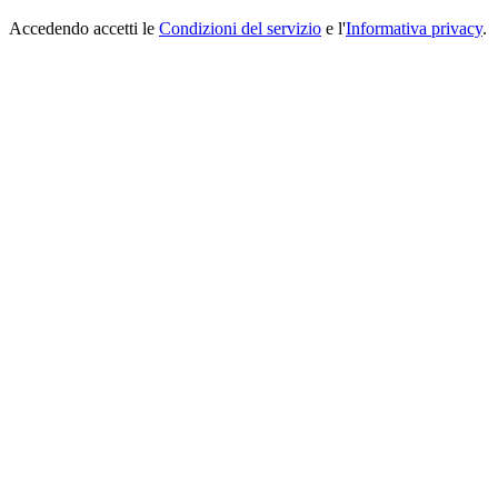
Accedendo accetti le
Condizioni del servizio
e l'
Informativa privacy
.