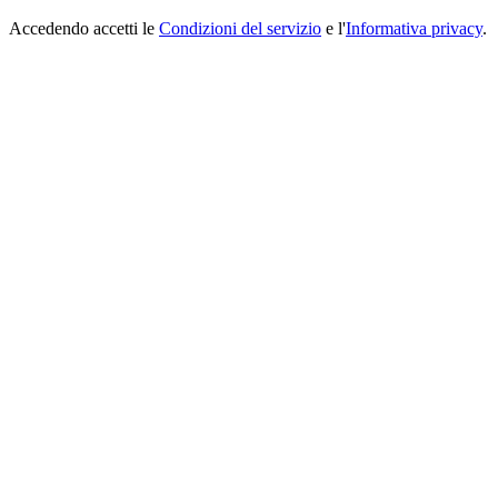
Accedendo accetti le
Condizioni del servizio
e l'
Informativa privacy
.